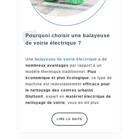
Pourquoi choisir une balayeuse
de voirie électrique ?
Une
balayeuse de voirie électrique
a de
nombreux avantages
par rapport à un
modèle thermique traditionnel.
Plus
économique et plus écologique
, ce type de
machine est redoutablement
efficace pour
le nettoyage des centres urbains
.
Glutton®
, expert en
matériel électrique de
nettoyage de voirie
, vous en dit plus.
LIRE LA SUITE