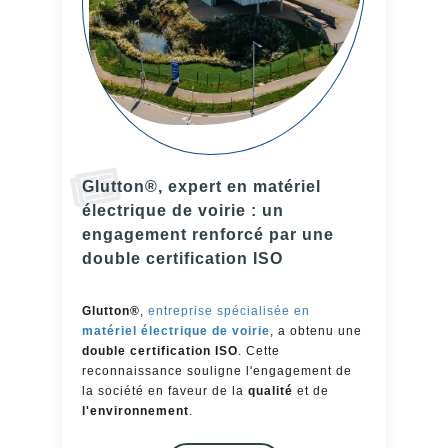
Glutton®, expert en matériel
électrique de voirie : un
engagement renforcé par une
double certification ISO
Glutton®
,
entreprise spécialisée en
matériel électrique de voirie
, a obtenu une
double certification ISO
. Cette
reconnaissance souligne l'engagement de
la société en faveur de la
qualité
et de
l'environnement
.