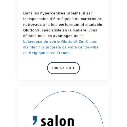
Dans les
hypercentres urbains
, il est
indispensable d’être équipé de
matériel de
nettoyage
à la fois
performant
et
maniable
.
Glutton®
, spécialiste en la matière, vous
détaille tous les
avantages
de sa
balayeuse de voirie Glutton® Zen®
pour
maintenir la propreté de votre centre-ville
en
Belgique
et en
France
.
LIRE LA SUITE