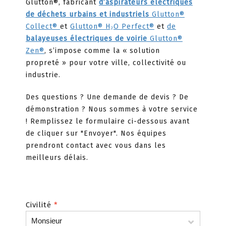
Glutton®, fabricant
d’aspirateurs électriques
de déchets urbains et industriels
Glutton®
Collect®
et
Glutton® H₂O Perfect®
et
de
balayeuses électriques de voirie
Glutton®
Zen®
, s’impose comme la « solution
propreté » pour votre ville, collectivité ou
industrie.
Des questions ? Une demande de devis ? De
démonstration ? Nous sommes à votre service
! Remplissez le formulaire ci-dessous avant
de cliquer sur "Envoyer". Nos équipes
prendront contact avec vous dans les
meilleurs délais.
Civilité
*