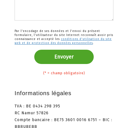
Par l'encodage de ses données et l'envoi du présent
formulaire, l'utilisateur du site Internet reconnaît avoir pris
connaissance et accepté les
conditions d'utilisation du site
web et de protection des données personnelles
.
Envoyer
(* = champ obligatoire)
Informations légales
TVA : BE 0434 298 395
RC Namur 57826
Compte bancaire : BE75 3601 0016 6751 – BIC :
BBRUBEBB