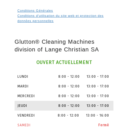
Conditions Générales
Conditions d’utilisation du site web et protection des
données personnelles
Glutton® Cleaning Machines
division of Lange Christian SA
OUVERT ACTUELLEMENT
LUNDI
8:00
-
12:00
13:00
-
17:00
MARDI
8:00
-
12:00
13:00
-
17:00
MERCREDI
8:00
-
12:00
13:00
-
17:00
JEUDI
8:00
-
12:00
13:00
-
17:00
VENDREDI
8:00
-
12:00
13:00
-
16:00
SAMEDI
Fermé