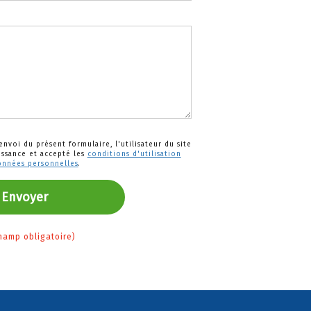
nvoi du présent formulaire, l'utilisateur du site
issance et accepté les
conditions d'utilisation
onnées personnelles
.
Envoyer
champ obligatoire)