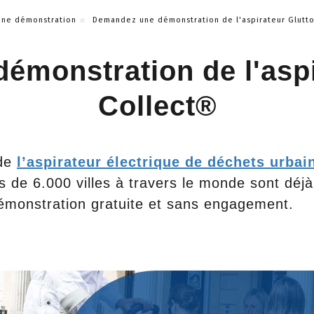
ne démonstration
Demandez une démonstration de l'aspirateur Glutt
émonstration de l'aspi
Collect®
 de
l’aspirateur électrique de déchets urbai
us de 6.000 villes à travers le monde sont dé
émonstration gratuite et sans engagement.