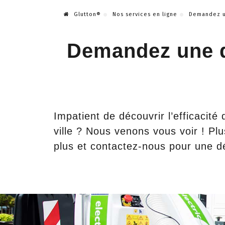
Glutton®
Nos services en ligne
Demandez u
Demandez une d
Impatient de découvrir l’efficacité
ville ? Nous venons vous voir ! Pl
plus et contactez-nous pour une d