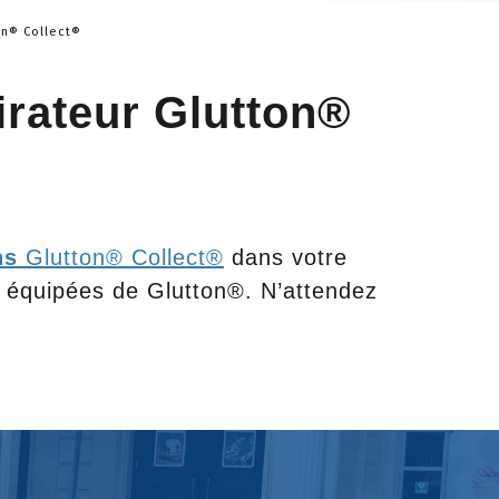
on® Collect®
rateur Glutton®
ns
Glutton® Collect®
dans votre
jà équipées de Glutton®. N’attendez