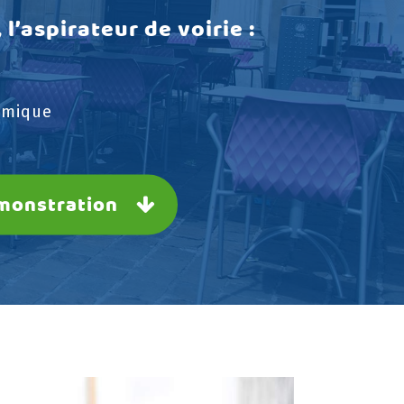
 l’aspirateur de voirie :
omique
Rejoignez-nous
monstration