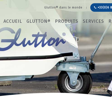
Glutton® dans le monde
+33(0)6 8
ACCUEIL
GLUTTON®
PRODUITS
SERVICES
R