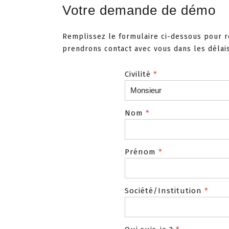
Votre demande de démo
C
Remplissez le formulaire ci-dessous pour 
prendrons contact avec vous dans les délais
C
E-ne
Civilité
*
Nom
*
Prénom
*
Société/Institution
*