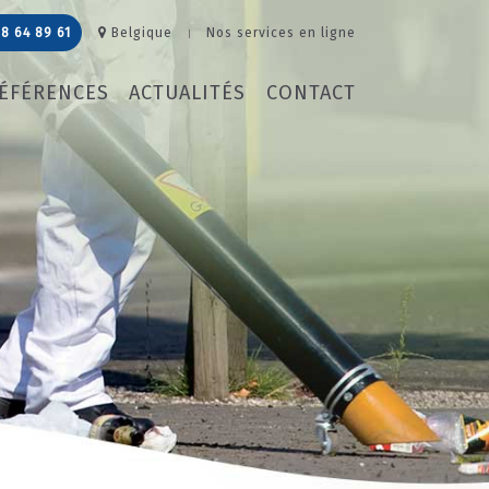
8 64 89 61
Belgique
Nos services en ligne
ÉFÉRENCES
ACTUALITÉS
CONTACT