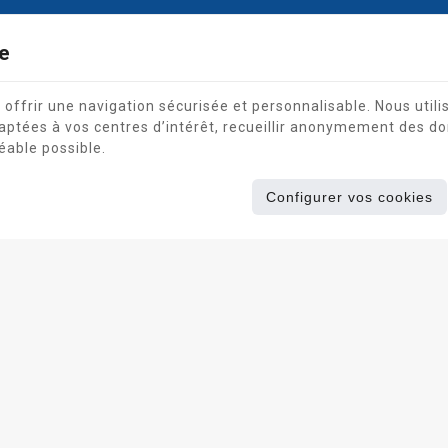
e
frir une navigation sécurisée et personnalisable. Nous utilis
aptées à vos centres d’intérêt, recueillir anonymement des do
éable possible.
Configurer vos cookies