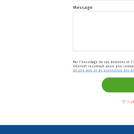
Message
Par l'encodage de ses données et l'e
Internet reconnaît avoir pris conna
du site web et de protection des d
(* = 